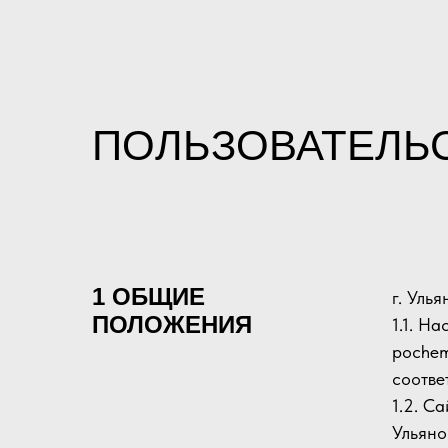
ПОЛЬЗОВАТЕЛЬ
1 ОБЩИЕ
г. Уль
ПОЛОЖЕНИЯ
1.1. Н
pochem
соотве
1.2. С
Ульяно