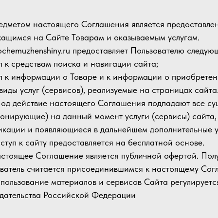
редметом настоящего Соглашения является предоставле
ащимся на Сайте Товарам и оказываемым услугам.
 pochemuzhenshiny.ru предоставляет Пользователю следующ
уп к средствам поиска и навигации сайта;
уп к информации о Товаре и к информации о приобретен
 виды услуг (сервисов), реализуемые на страницах сайта
 Под действие настоящего Соглашения подпадают все с
онирующие) на данный момент услуги (сервисы) сайта,
кации и появляющиеся в дальнейшем дополнительные ус
оступ к сайту предоставляется на бесплатной основе.
астоящее Соглашение является публичной офертой. Полу
ватель считается присоединившимся к настоящему Сог
спользование материалов и сервисов Сайта регулирует
дательства Российской Федерации