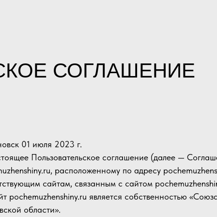
СКОЕ СОГЛАШЕНИЕ
яновск 01 июля 2023 г.
астоящее Пользовательское соглашение (далее — Соглаше
uzhenshiny.ru, расположенному по адресу pochemuzhenshi
тствующим сайтам, связанным с сайтом pochemuzhenshin
айт pochemuzhenshiny.ru является собственностью «Сою
вской области».