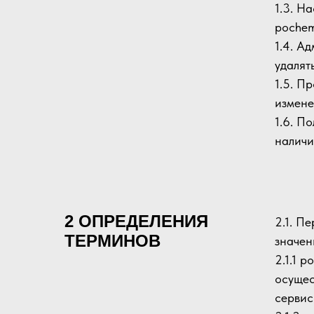
1.3. Н
pochem
1.4. А
удалят
1.5. П
измене
1.6. П
наличи
2 ОПРЕДЕЛЕНИЯ
2.1. П
ТЕРМИНОВ
значен
2.1.1 
осущес
сервис