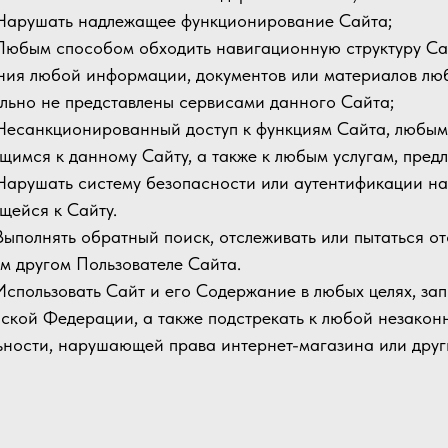
 Нарушать надлежащее функционирование Сайта;
 Любым способом обходить навигационную структуру Са
ния любой информации, документов или материалов лю
льно не представлены сервисами данного Сайта;
 Несанкционированный доступ к функциям Сайта, любым
щимся к данному Сайту, а также к любым услугам, пред
 Нарушать систему безопасности или аутентификации на
щейся к Сайту.
 Выполнять обратный поиск, отслеживать или пытаться
м другом Пользователе Сайта.
 Использовать Сайт и его Содержание в любых целях, з
ской Федерации, а также подстрекать к любой незакон
ьности, нарушающей права интернет-магазина или други