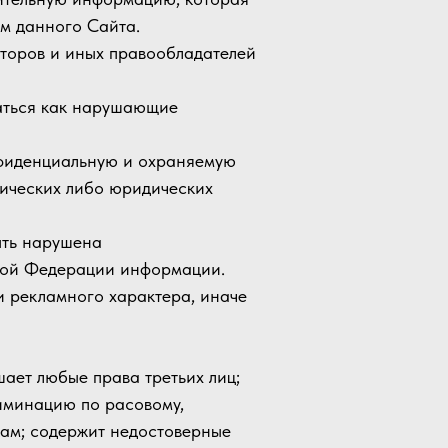
м данного Сайта.
торов и иных правообладателей
ваться как нарушающие
нфиденциальную и охраняемую
ических либо юридических
быть нарушена
кой Федерации информации.
и рекламного характера, иначе
ушает любые права третьих лиц;
риминацию по расовому,
кам; содержит недостоверные