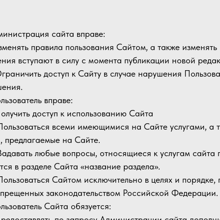
дминистрация сайта вправе:
 Изменять правила пользования Сайтом, а также изменят
ния вступают в силу с момента публикации новой реда
 Ограничить доступ к Сайту в случае нарушения Пользов
ения.
ользователь вправе:
 Получить доступ к использованию Сайта
 Пользоваться всеми имеющимися на Сайте услугами, а 
, предлагаемые на Сайте.
 Задавать любые вопросы, относящиеся к услугам сайта 
тся в разделе Сайта «название раздела».
 Пользоваться Сайтом исключительно в целях и порядке
апрещенных законодательством Российской Федерации.
ользователь Сайта обязуется:
 Предоставлять по запросу Администрации сайта допол