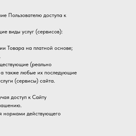
ние Пользователю доступа к
ие виды услуг (сервисов):
ии Товара на платной основе;
.
уществующие (реально
 а также любые их последующие
луги (сервисы) сайта.
чая доступ к Сайту
лашению.
ся нормами действующего