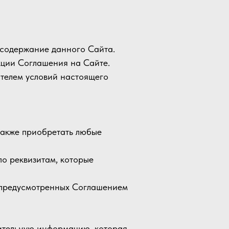
ь содержание данного Сайта.
кции Соглашения на Сайте.
ателем условий настоящего
также приобретать любые
по реквизитам, которые
, предусмотренных Соглашением
нительную информацию, которая