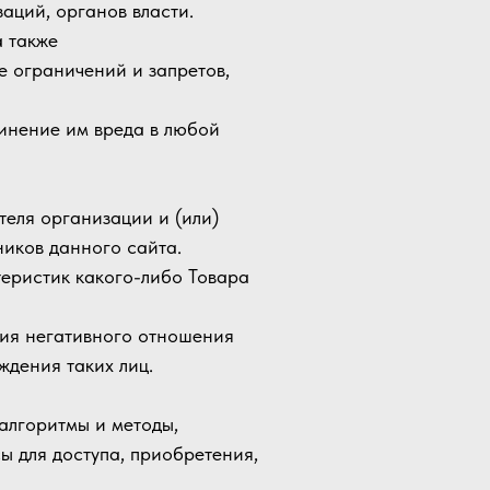
заций, органов власти.
а также
е ограничений и запретов,
чинение им вреда в любой
ителя организации и (или)
ников данного сайта.
ктеристик какого-либо Товара
ния негативного отношения
ждения таких лиц.
 алгоритмы и методы,
ы для доступа, приобретения,