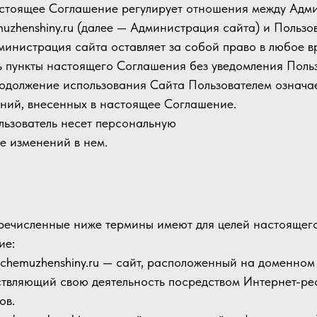
астоящее Соглашение регулирует отношения между Адм
uzhenshiny.ru (далее — Администрация сайта) и Пользо
дминистрация сайта оставляет за собой право в любое в
ь пункты настоящего Соглашения без уведомления Польз
родолжение использования Сайта Пользователем означа
ний, внесенных в настоящее Соглашение.
ользователь несет персональную
е изменений в нем.
еречисленные ниже термины имеют для целей настояще
ие:
pochemuzhenshiny.ru — сайт, расположенный на доменном
твляющий свою деятельность посредством Интернет-ре
ов.