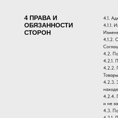
4 ПРАВА И
4.1. А
ОБЯЗАННОСТИ
4.1.1.
СТОРОН
Измене
4.1.2.
Соглаш
4.2. П
4.2.1.
4.2.2.
Товары
4.2.3.
находя
4.2.4.
и не з
4.3. П
4.3.1.