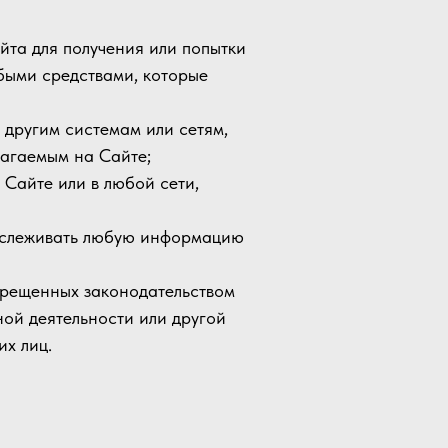
йта для получения или попытки
быми средствами, которые
 другим системам или сетям,
лагаемым на Сайте;
 Сайте или в любой сети,
 отслеживать любую информацию
апрещенных законодательством
ной деятельности или другой
х лиц.