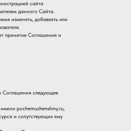
инистрацией сайта
вателем данного Сайта.
ремя изменять, добавлять или
ователя.
ет принятие Соглашения и
го Соглашения следующее
 имени pochemuzhenshiny.ru,
сурса и сопутствующих ему