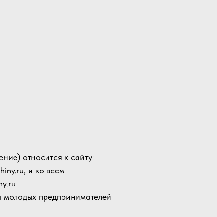
ние) относится к сайту:
ny.ru, и ко всем
y.ru
за молодых предпринимателей